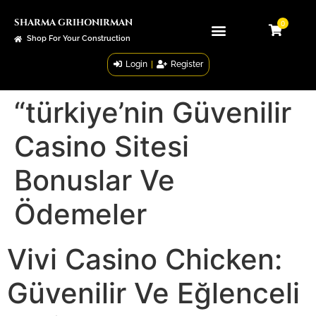
SHARMA GRIHONIRMAN
0
Shop For Your Construction
Login
|
Register
“türkiye’nin Güvenilir
Casino Sitesi
Bonuslar Ve
Ödemeler
Vivi Casino Chicken:
Güvenilir Ve Eğlenceli