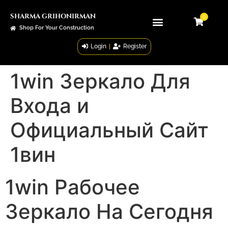
SHARMA GRIHONIRMAN
0
Shop For Your Construction
Login
|
Register
1win Зеркало Для
Входа и
Официальный Сайт
1вин
1win Рабочее
Зеркало На Сегодня