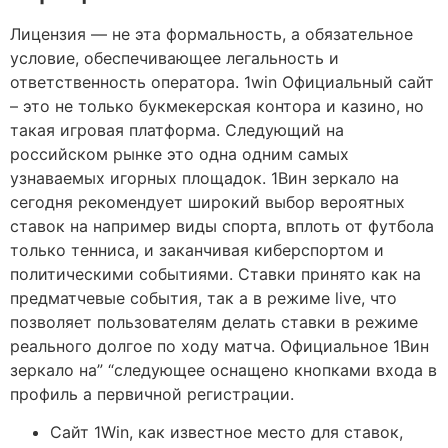
Лицензия — не эта формальность, а обязательное
условие, обеспечивающее легальность и
ответственность оператора. 1win Официальный сайт
– это не только букмекерская контора и казино, но
такая игровая платформа. Следующий на
российском рынке это одна одним самых
узнаваемых игорных площадок. 1Вин зеркало на
сегодня рекомендует широкий выбор вероятных
ставок на например виды спорта, вплоть от футбола
только тенниса, и заканчивая киберспортом и
политическими событиями. Ставки принято как на
предматчевые события, так а в режиме live, что
позволяет пользователям делать ставки в режиме
реального долгое по ходу матча. Официальное 1Вин
зеркало на” “следующее оснащено кнопками входа в
профиль а первичной регистрации.
Са͏й͏т 1Win, как известное ͏место для ставок,