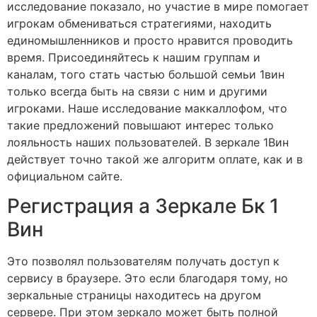
исследование показало, но участие в мире помогает
игрокам обмениваться стратегиями, находить
единомышленников и просто нравится проводить
время. Присоединяйтесь к нашим группам и
каналам, того стать частью большой семьи 1вин
только всегда быть на связи с ним и другими
игроками. Наше исследование маккаллофом, что
такие предложений повышают интерес только
лояльность наших пользователей. В зеркале 1Вин
действует точно такой же алгоритм оплате, как и в
официальном сайте.
Регистрация а Зеркале Бк 1
Вин
Это позволял пользователям получать доступ к
сервису в браузере. Это если благодаря тому, но
зеркальные страницы находитесь на другом
сервере. При этом зеркало может быть полной