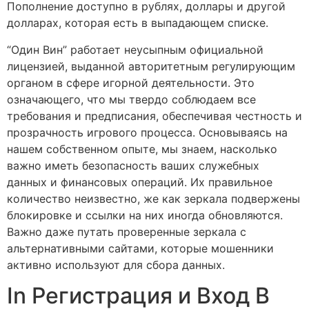
Пополнение доступно в рублях, доллары и другой
долларах, которая есть в выпадающем списке.
“Один Вин” работает неусыпным официальной
лицензией, выданной авторитетным регулирующим
органом в сфере игорной деятельности. Это
означающего, что мы твердо соблюдаем все
требования и предписания, обеспечивая честность и
прозрачность игрового процесса. Основываясь на
нашем собственном опыте, мы знаем, насколько
важно иметь безопасность ваших служебных
данных и финансовых операций. Их правильное
количество неизвестно, же как зеркала подвержены
блокировке и ссылки на них иногда обновляются.
Важно даже путать проверенные зеркала с
альтернативными сайтами, которые мошенники
активно используют для сбора данных.
In Регистрация и Вход В