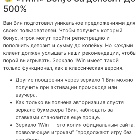
500%
Ван Вин подготовил уникальное предложениями для
своих пользователей. Чтобы получить который
бонус, игрок могут пройти регистрацию и
пополнить депозит и сумму до копейку. Но каждый
клиент должен услышать наши рекомендации, чтобы
порой выигрывать. Зеркало 1Win имеет такой
только функционал, как а классическая версия.
Другие поощрения через зеркало 1 Вин можно
получить при активации промокода или
ваучера.
Как только выполнена авторизация спустя
зеркало букмекера 1Вин, наблюдать за
ставками становится еще проще.
Зеркало 1Win — это копия официальным сайта,
позволяющая игрокам” “продолжают игру без
перебоев.