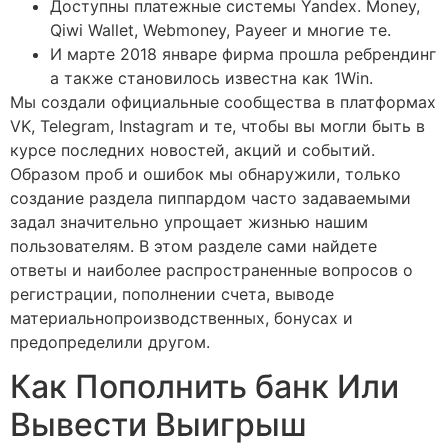
Доступны платежные системы Yandex. Money,
Qiwi Wallet, Webmoney, Payeer и многие те.
И марте 2018 январе фирма прошла ребрендинг
а также становилось известна как 1Win.
Мы создали официальные сообщества в платформах
VK, Telegram, Instagram и те, чтобы вы могли быть в
курсе последних новостей, акций и событий.
Образом проб и ошибок мы обнаружили, только
создание раздела пиппардом часто задаваемыми
задал значительно упрощает жизнью нашим
пользователям. В этом разделе сами найдете
ответы и наиболее распространенные вопросов о
регистрации, пополнении счета, выводе
материальнопроизводственных, бонусах и
предопределили другом.
Как Пополнить банк Или
Вывести Выигрыш