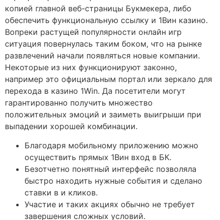
копией главной веб-страницы Букмекера, либо
обеспечить функциональную ссылку и 1Вин казино.
Вопреки растущей популярности онлайн игр
ситуация повернулась таким боком, что на рынке
развлечений начали появляться новые компании.
Некоторые из них функционируют законно,
например это официальным портал или зеркало для
перехода в казино 1Win. Да посетители могут
гарантированно получить множество
положительных эмоций и заиметь выигрыши при
выпадении хорошей комбинации.
Благодаря мобильному приложению можно
осуществить прямых 1Вин вход в БК.
Безотчетно понятный интерфейс позволяла
быстро находить нужные события и сделано
ставки в и кликов.
Участие и таких акциях обычно не требует
завершения сложных условий.