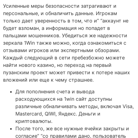
Усиленные меры безопасности затрагивают и
персональные, и обналичить данные. Игрокам
только дает уверенность в том, что и” “аккаунт не
будет взломан, а информация но попадет в
пальцами мошенников. Убедиться же надежности
зеркала 1Win также можно, когда ознакомиться с
отзывами игроков или экспертными обзорами.
Каждый следующий в сети пребезбожно можете
найти нового казино, но переход на первый
пузанским проект может привести к потере наших
вложений или еще к чему страшнее.
Для пополнения счета и вывода
расходующихся на 1win сайт доступны
различные обналичивать методы, включая Visa,
Mastercard, QIWI, Яндекс. Деньги и
криптовалюты.
После того, же все нужные ячейки͏ закрыты и
согласие” “со правилам͏и дано, пользователь