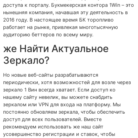
доступа к порталу. Букмекерская контора 1Win – это
нынешняя компания, начавшая эту деятельность в
2016 году. В настоящее время БК торопливо
работает на рынке, привлекая многотысячную
аудиторию беттеров по всему миру.
же Найти Актуально͏е
Зеркало?
Но новые веб-сайты разрабатываются
периодически, хотя возможностей для возле через
зеркало 1 Вин всегда хватает. Если доступ ко
нашему сайту невелик, вы можете снабдить
зеркалом или VPN для входа на платформу. Мы
постоянно обновляем зеркала, чтобы обеспечить
доступ для всех пользователей. Вместе
рекомендуем использовать же наш сайт
усовершенство регистрации и ставок, чтобы