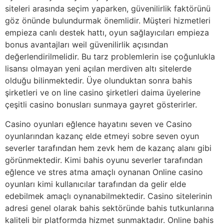
siteleri arasında seçim yaparken, güvenilirlik faktörünü
göz önünde bulundurmak önemlidir. Müşteri hizmetleri
empieza canlı destek hattı, oyun sağlayıcıları empieza
bonus avantajları weil güvenilirlik açısından
değerlendirilmelidir. Bu tarz problemlerin ise çoğunlukla
lisansı olmayan yeni açılan merdiven altı sitelerde
olduğu bilinmektedir. Üye olunduktan sonra bahis
şirketleri ve on line casino şirketleri daima üyelerine
çeşitli casino bonusları sunmaya gayret gösterirler.
Casino oyunları eğlence hayatını seven ve Casino
oyunlarından kazanç elde etmeyi sobre seven oyun
severler tarafından hem zevk hem de kazanç alanı gibi
görünmektedir. Kimi bahis oyunu severler tarafından
eğlence ve stres atma amaçlı oynanan Online casino
oyunları kimi kullanıcılar tarafından da gelir elde
edebilmek amaçlı oynanabilmektedir. Casino sitelerinin
adresi genel olarak bahis sektöründe bahis tutkunlarına
kaliteli bir platformda hizmet sunmaktadır. Online bahis