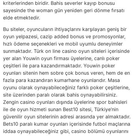
kriterlerinden biridir. Bahis severler kayıp bonusu
sayesinde the woman gün yeniden geri dönme fırsatı
elde etmektedir.
Bu siteler, oyuncuların ihtiyaçlarını karşılayan geniş bir
oyun yelpazesi, cazip added bonus ve promosyonlar,
hızlı ödeme seçenekleri ve mobil uyumlu deneyimler
sunmaktadır. Türk on line casino oyun siteleri içerisinde
yer alan Youwin oyun firması üyelerine, canlı poker
çeşitleri ile para kazandırmaktadır. Youwin poker
oyunları sitenin hem sobre çok bonus veren, hem de en
fazla para kazandıran kumarhane oyunlarıdır. Masa
oyunu olarak oynayabileceğiniz farklı poker çeşitlerine,
site üzerinden paralı olarak bahis oynayabilirsiniz.
Zengin casino oyunları dışında üyelerine spor bahisleri
ile de oyun hizmeti sunan Best10 sitesi, Türkiye’nin
güvenilir oyun sitelerinin adresi arasında yer almaktadır.
Bets10 paralı kumar oyunları içerisinde futbol maçlarına
iddaa oynayabileceğiniz gibi, casino bölümü oyunlarını