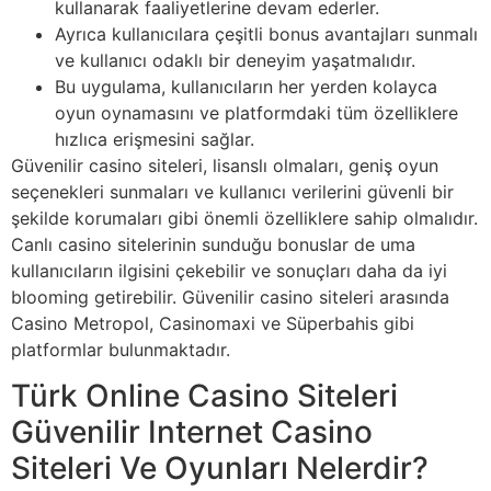
kullanarak faaliyetlerine devam ederler.
Ayrıca kullanıcılara çeşitli bonus avantajları sunmalı
ve kullanıcı odaklı bir deneyim yaşatmalıdır.
Bu uygulama, kullanıcıların her yerden kolayca
oyun oynamasını ve platformdaki tüm özelliklere
hızlıca erişmesini sağlar.
Güvenilir casino siteleri, lisanslı olmaları, geniş oyun
seçenekleri sunmaları ve kullanıcı verilerini güvenli bir
şekilde korumaları gibi önemli özelliklere sahip olmalıdır.
Canlı casino sitelerinin sunduğu bonuslar de uma
kullanıcıların ilgisini çekebilir ve sonuçları daha da iyi
blooming getirebilir. Güvenilir casino siteleri arasında
Casino Metropol, Casinomaxi ve Süperbahis gibi
platformlar bulunmaktadır.
Türk Online Casino Siteleri
Güvenilir Internet Casino
Siteleri Ve Oyunları Nelerdir?