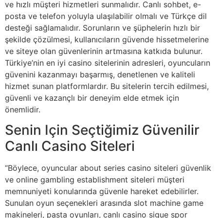
ve hızlı müşteri hizmetleri sunmalıdır. Canlı sohbet, e-
posta ve telefon yoluyla ulaşılabilir olmalı ve Türkçe dil
desteği sağlamalıdır. Sorunların ve şüphelerin hızlı bir
şekilde çözülmesi, kullanıcıların güvende hissetmelerine
ve siteye olan güvenlerinin artmasına katkıda bulunur.
Türkiye’nin en iyi casino sitelerinin adresleri, oyuncuların
güvenini kazanmayı başarmış, denetlenen ve kaliteli
hizmet sunan platformlardır. Bu sitelerin tercih edilmesi,
güvenli ve kazançlı bir deneyim elde etmek için
önemlidir.
Senin Için Seçtiğimiz Güvenilir
Canlı Casino Siteleri
“Böylece, oyuncular about series casino siteleri güvenlik
ve online gambling establishment siteleri müşteri
memnuniyeti konularında güvenle hareket edebilirler.
Sunulan oyun seçenekleri arasında slot machine game
makineleri, pasta oyunları, canlı casino sigue spor