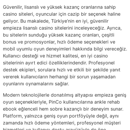
Güvenilir, lisanslı ve yüksek kazanç oranlarına sahip
casino siteleri, oyuncular için cazip bir seçenek haline
geliyor. Bu makalede, Türkiye’nin en iyi, güvenilir
empieza lisanslı casino sitelerini inceleyeceğiz. Ayrıca,
bu sitelerin sunduğu yüksek kazanç oranları, çeşitli
bonus ve promosyonlar, hızlı ödeme seçenekleri ve
mobil uyumlu oyun deneyimleri hakkında bilgi vereceğiz.
Kullanıcı desteği ve hizmet kalitesi, en iyi casino
sitelerinin ayırt edici özelliklerindendir. Profesyonel
destek ekipleri, sorulara hızlı ve etkili bir şekilde yanıt
vererek kullanıcıların herhangi bir sorun yaşamadan
oyunlarını oynamalarını sağlar.
Modern teknolojilerle donatılmış altyapısı empieza geniş
oyun seçenekleriyle, PinCo kullanıcılarına ankle rehab
ebook eğlenceli hem sobre kazançlı bir deneyim sunar.
Platform, yalnızca geniş oyun portföyüyle değil, aynı
zamanda hızlı ödeme yöntemleri, profesyonel müşteri
hizmetleri ve kullanıcı dostu arayüzüyle de öne