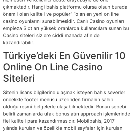
çıkmaktadır. Hangi bahis platformu olursa olsun burada
önemli olan kaliteli ve popüler” “olan en yeni on line
casino oyunlarını sunabilmesidir. Canlı Casino oyunları
empieza Slotları yüksek oranlarda kullanıcılara sunan bu
Casino siteleri sizlere ciddi manada afin de
kazandırabilir.
Türkiye’deki En Güvenilir 10
Online On Line Casino
Siteleri
Sitenin lisans bilgilerine ulaşmak isteyen bahis severler
öncelikle footer menüsü üzerinden firmanın sahip
olduğu resmî belgelerle ulaşabilmektedir. Bunun sebebi
belirli zamanlarda ufak bonus atın approach işlemlerinde
fiel kaliteli para kazandırmasıdır. Mobilbahis, 2017
yılında kurulan ve özellikle mobil sayfalar için kurulan