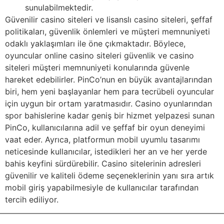
sunulabilmektedir.
Güvenilir casino siteleri ve lisanslı casino siteleri, şeffaf
politikaları, güvenlik önlemleri ve müşteri memnuniyeti
odaklı yaklaşımları ile öne çıkmaktadır. Böylece,
oyuncular online casino siteleri güvenlik ve casino
siteleri müşteri memnuniyeti konularında güvenle
hareket edebilirler. PinCo’nun en büyük avantajlarından
biri, hem yeni başlayanlar hem para tecrübeli oyuncular
için uygun bir ortam yaratmasıdır. Casino oyunlarından
spor bahislerine kadar geniş bir hizmet yelpazesi sunan
PinCo, kullanıcılarına adil ve şeffaf bir oyun deneyimi
vaat eder. Ayrıca, platformun mobil uyumlu tasarımı
neticesinde kullanıcılar, istedikleri her an ve her yerde
bahis keyfini sürdürebilir. Casino sitelerinin adresleri
güvenilir ve kaliteli ödeme seçeneklerinin yanı sıra artık
mobil giriş yapabilmesiyle de kullanıcılar tarafından
tercih ediliyor.