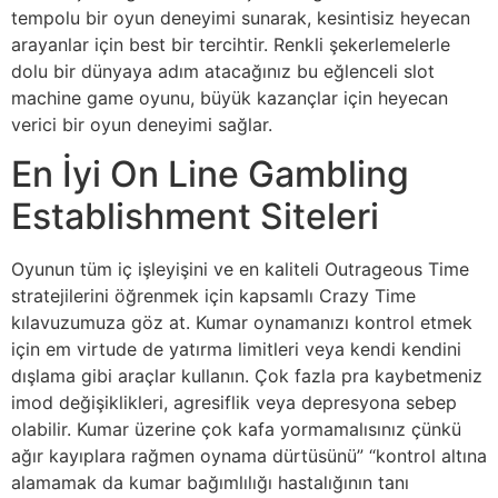
tempolu bir oyun deneyimi sunarak, kesintisiz heyecan
arayanlar için best bir tercihtir. Renkli şekerlemelerle
dolu bir dünyaya adım atacağınız bu eğlenceli slot
machine game oyunu, büyük kazançlar için heyecan
verici bir oyun deneyimi sağlar.
En İyi On Line Gambling
Establishment Siteleri
Oyunun tüm iç işleyişini ve en kaliteli Outrageous Time
stratejilerini öğrenmek için kapsamlı Crazy Time
kılavuzumuza göz at. Kumar oynamanızı kontrol etmek
için em virtude de yatırma limitleri veya kendi kendini
dışlama gibi araçlar kullanın. Çok fazla pra kaybetmeniz
imod değişiklikleri, agresiflik veya depresyona sebep
olabilir. Kumar üzerine çok kafa yormamalısınız çünkü
ağır kayıplara rağmen oynama dürtüsünü” “kontrol altına
alamamak da kumar bağımlılığı hastalığının tanı