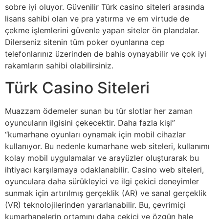
sobre iyi oluyor. Güvenilir Türk casino siteleri arasında
lisans sahibi olan ve pra yatırma ve em virtude de
çekme işlemlerini güvenle yapan siteler ön plandalar.
Dilerseniz sitenin tüm poker oyunlarına cep
telefonlarınız üzerinden de bahis oynayabilir ve çok iyi
rakamların sahibi olabilirsiniz.
Türk Casino Siteleri
Muazzam ödemeler sunan bu tür slotlar her zaman
oyuncuların ilgisini çekecektir. Daha fazla kişi”
“kumarhane oyunları oynamak için mobil cihazlar
kullanıyor. Bu nedenle kumarhane web siteleri, kullanımı
kolay mobil uygulamalar ve arayüzler oluşturarak bu
ihtiyacı karşılamaya odaklanabilir. Casino web siteleri,
oyunculara daha sürükleyici ve ilgi çekici deneyimler
sunmak için artırılmış gerçeklik (AR) ve sanal gerçeklik
(VR) teknolojilerinden yararlanabilir. Bu, çevrimiçi
kumarhanelerin ortamını daha çekici ve özgün hale