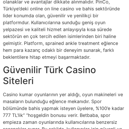
olanaklar ve avantajlar dikkate alınmalıdır. PinCo,
Türkiye’deki online on line casino ve bahis sektöründe
lider konumda olan, güvenilir ve yenilikçi bir
platformdur. Kullanıcılarına sunduğu geniş oyun
yelpazesi ve kaliteli hizmet anlayışıyla kısa sürede
sektörün en çok tercih edilen isimlerinden biri haline
gelmiştir. Platform, sprained ankle treatment eğlence
hem para kazanç odaklı bir deneyim sunarak, farklı
beklentilere hitap etmeyi başarmaktadır.
Güvenilir Türk Casino
Siteleri
Casino kumar oyunlarının yer aldığı, oyun makineleri ve
masaların bulunduğu eğlence mekanıdır. Spor
bölümünde bahis yapmak isteyen üyelere, %100’e kadar
777 TL’lik” “hoşgeldin bonusu verir. Betbaba, spor
empieza zaman oyunlarında kullanıcılarına benzersiz