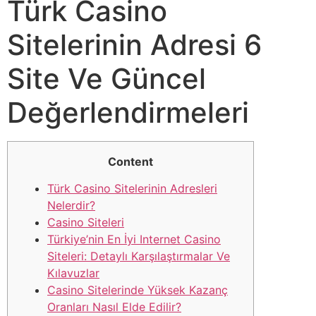
Türk Casino
Sitelerinin Adresi 6
Site Ve Güncel
Değerlendirmeleri
Content
Türk Casino Sitelerinin Adresleri
Nelerdir?
Casino Siteleri
Türkiye’nin En İyi Internet Casino
Siteleri: Detaylı Karşılaştırmalar Ve
Kılavuzlar
Casino Sitelerinde Yüksek Kazanç
Oranları Nasıl Elde Edilir?