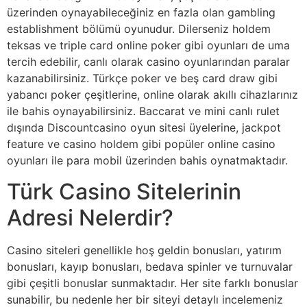
üzerinden oynayabileceğiniz en fazla olan gambling
establishment bölümü oyunudur. Dilerseniz holdem
teksas ve triple card online poker gibi oyunları de uma
tercih edebilir, canlı olarak casino oyunlarından paralar
kazanabilirsiniz. Türkçe poker ve beş card draw gibi
yabancı poker çeşitlerine, online olarak akıllı cihazlarınız
ile bahis oynayabilirsiniz. Baccarat ve mini canlı rulet
dışında Discountcasino oyun sitesi üyelerine, jackpot
feature ve casino holdem gibi popüler online casino
oyunları ile para mobil üzerinden bahis oynatmaktadır.
Türk Casino Sitelerinin
Adresi Nelerdir?
Casino siteleri genellikle hoş geldin bonusları, yatırım
bonusları, kayıp bonusları, bedava spinler ve turnuvalar
gibi çeşitli bonuslar sunmaktadır. Her site farklı bonuslar
sunabilir, bu nedenle her bir siteyi detaylı incelemeniz