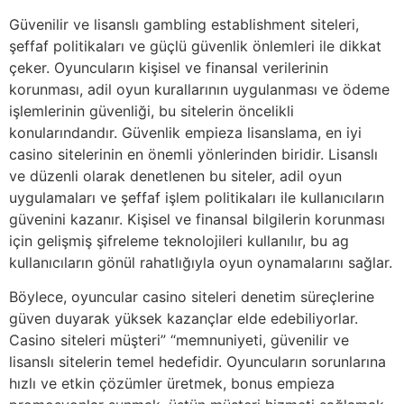
Güvenilir ve lisanslı gambling establishment siteleri,
şeffaf politikaları ve güçlü güvenlik önlemleri ile dikkat
çeker. Oyuncuların kişisel ve finansal verilerinin
korunması, adil oyun kurallarının uygulanması ve ödeme
işlemlerinin güvenliği, bu sitelerin öncelikli
konularındandır. Güvenlik empieza lisanslama, en iyi
casino sitelerinin en önemli yönlerinden biridir. Lisanslı
ve düzenli olarak denetlenen bu siteler, adil oyun
uygulamaları ve şeffaf işlem politikaları ile kullanıcıların
güvenini kazanır. Kişisel ve finansal bilgilerin korunması
için gelişmiş şifreleme teknolojileri kullanılır, bu ag
kullanıcıların gönül rahatlığıyla oyun oynamalarını sağlar.
Böylece, oyuncular casino siteleri denetim süreçlerine
güven duyarak yüksek kazançlar elde edebiliyorlar.
Casino siteleri müşteri” “memnuniyeti, güvenilir ve
lisanslı sitelerin temel hedefidir. Oyuncuların sorunlarına
hızlı ve etkin çözümler üretmek, bonus empieza