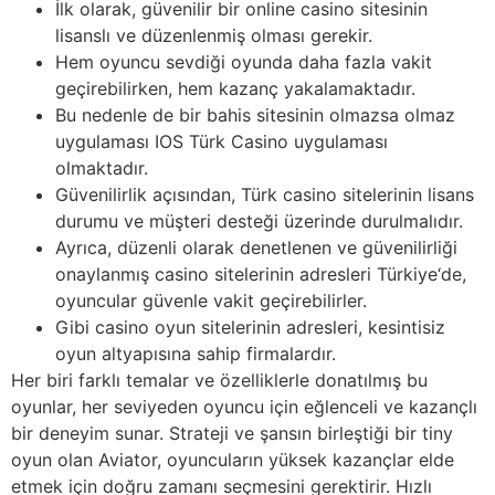
İlk olarak, güvenilir bir online casino sitesinin
lisanslı ve düzenlenmiş olması gerekir.
Hem oyuncu sevdiği oyunda daha fazla vakit
geçirebilirken, hem kazanç yakalamaktadır.
Bu nedenle de bir bahis sitesinin olmazsa olmaz
uygulaması IOS Türk Casino uygulaması
olmaktadır.
Güvenilirlik açısından, Türk casino sitelerinin lisans
durumu ve müşteri desteği üzerinde durulmalıdır.
Ayrıca, düzenli olarak denetlenen ve güvenilirliği
onaylanmış casino sitelerinin adresleri Türkiye‘de,
oyuncular güvenle vakit geçirebilirler.
Gibi casino oyun sitelerinin adresleri, kesintisiz
oyun altyapısına sahip firmalardır.
Her biri farklı temalar ve özelliklerle donatılmış bu
oyunlar, her seviyeden oyuncu için eğlenceli ve kazançlı
bir deneyim sunar. Strateji ve şansın birleştiği bir tiny
oyun olan Aviator, oyuncuların yüksek kazançlar elde
etmek için doğru zamanı seçmesini gerektirir. Hızlı